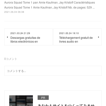
Aurora Squad Tome 1 pan Amie Kaufman, Jay Kristoff Caractéristiques
Aurora Squad Tome 1 Amie Kaufman, Jay Kristoff Nb. de pages: 529 ...
2021.06.04 06:38
2021.03.24 21:29
2021.03.24 19:10
Descargas gratuitas de
Téléchargement gratuit de
libros electrónicos en
livres audio en
0
コメント
PR
あなたもサイトをつくってみませ