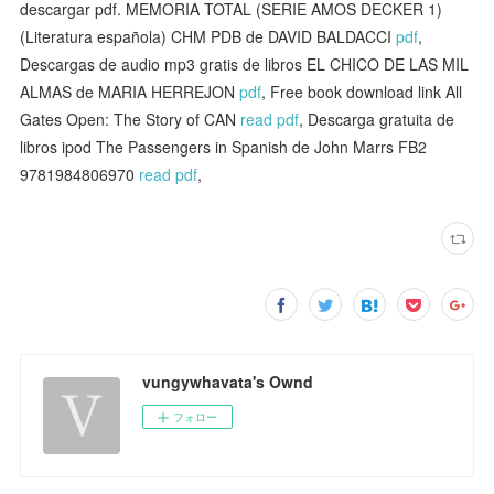
descargar pdf. MEMORIA TOTAL (SERIE AMOS DECKER 1)
(Literatura española) CHM PDB de DAVID BALDACCI
pdf
,
Descargas de audio mp3 gratis de libros EL CHICO DE LAS MIL
ALMAS de MARIA HERREJON
pdf
, Free book download link All
Gates Open: The Story of CAN
read pdf
, Descarga gratuita de
libros ipod The Passengers in Spanish de John Marrs FB2
9781984806970
read pdf
,
vungywhavata's Ownd
フォロー